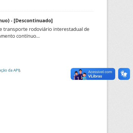
nuo) - [Descontinuado]
e transporte rodoviário interestadual de
mento contínuo....
ção da API
).