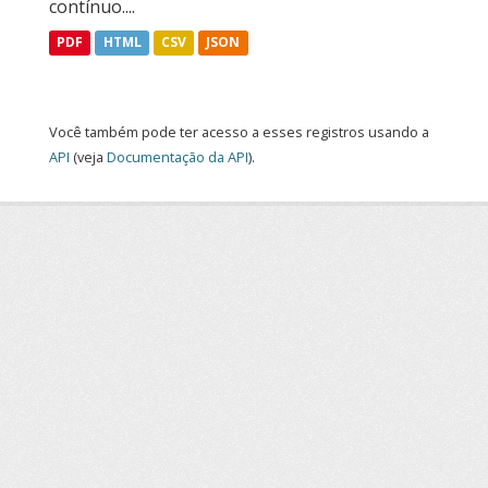
contínuo....
PDF
HTML
CSV
JSON
Você também pode ter acesso a esses registros usando a
API
(veja
Documentação da API
).