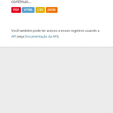
contínuo....
PDF
HTML
CSV
JSON
Você também pode ter acesso a esses registros usando a
API
(veja
Documentação da API
).