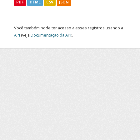
PDF
HTML
CSV
JSON
Você também pode ter acesso a esses registros usando a
API
(veja
Documentação da API
).