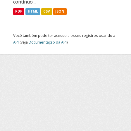
contínuo....
PDF
HTML
CSV
JSON
Você também pode ter acesso a esses registros usando a
API
(veja
Documentação da API
).