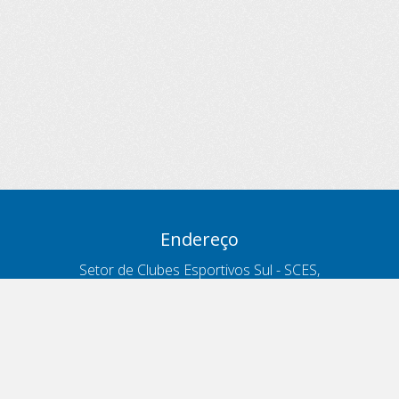
Endereço
Setor de Clubes Esportivos Sul - SCES,
trecho 03, lote 10, Projeto Orla Polo 8
- Brasília - DF
Contatos