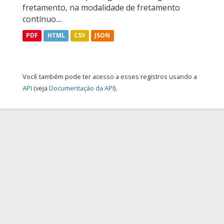
fretamento, na modalidade de fretamento
contínuo....
PDF
HTML
CSV
JSON
Você também pode ter acesso a esses registros usando a
API
(veja
Documentação da API
).