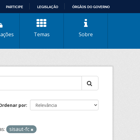
PARTICIPE
LEGISLAÇÃO
ÓRGÃOS DO GOVERNO
zações
Temas
Sobre
Ordenar por
as:
sisaut-fc