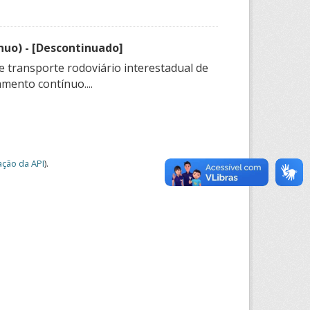
nuo) - [Descontinuado]
e transporte rodoviário interestadual de
mento contínuo....
ção da API
).