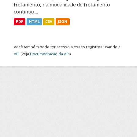
fretamento, na modalidade de fretamento
contínuo....
PDF
HTML
CSV
JSON
Você também pode ter acesso a esses registros usando a
API
(veja
Documentação da API
).