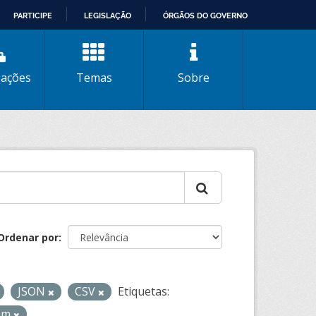
PARTICIPE
LEGISLAÇÃO
ÓRGÃOS DO GOVERNO
zações
Temas
Sobre
Ordenar por
JSON
CSV
Etiquetas:
gem