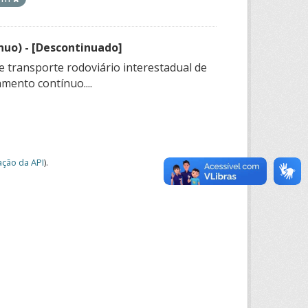
nuo) - [Descontinuado]
e transporte rodoviário interestadual de
mento contínuo....
ção da API
).