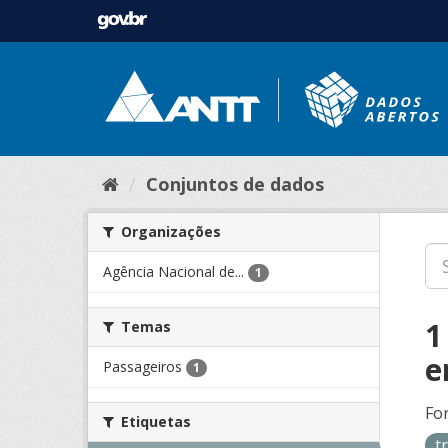
Conjuntos de dados
Organizações
Agência Nacional de...
1
1
Temas
e
Passageiros
1
Fo
Etiquetas
t