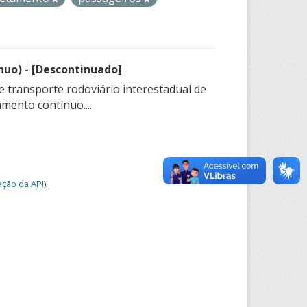
nuo) - [Descontinuado]
e transporte rodoviário interestadual de
mento contínuo....
ção da API
).