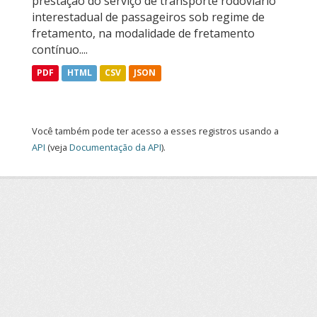
prestação do serviço de transporte rodoviário
interestadual de passageiros sob regime de
fretamento, na modalidade de fretamento
contínuo....
PDF
HTML
CSV
JSON
Você também pode ter acesso a esses registros usando a
API
(veja
Documentação da API
).