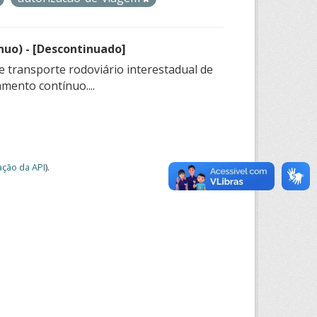
nuo) - [Descontinuado]
e transporte rodoviário interestadual de
mento contínuo....
ção da API
).