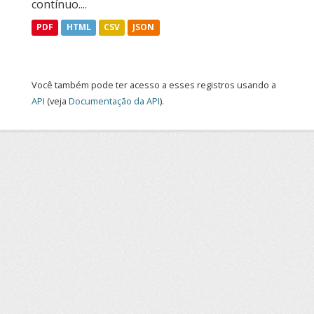
contínuo....
PDF
HTML
CSV
JSON
Você também pode ter acesso a esses registros usando a
API
(veja
Documentação da API
).