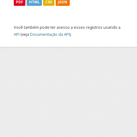
PDF
HTML
CSV
JSON
Você também pode ter acesso a esses registros usando a
API
(veja
Documentação da API
).