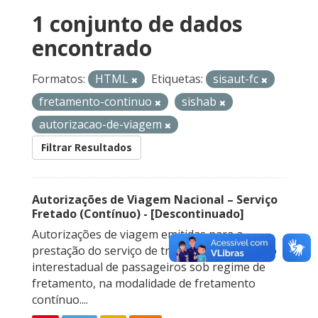
1 conjunto de dados
encontrado
Formatos:
HTML
Etiquetas:
sisaut-fc
fretamento-continuo
sishab
autorizacao-de-viagem
Filtrar Resultados
Autorizações de Viagem Nacional – Serviço
Fretado (Contínuo) - [Descontinuado]
Autorizações de viagem emitidas para a
prestação do serviço de transporte rodoviário
interestadual de passageiros sob regime de
fretamento, na modalidade de fretamento
contínuo....