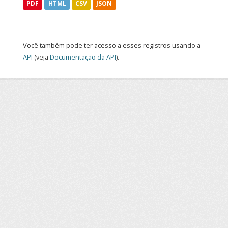
PDF
HTML
CSV
JSON
Você também pode ter acesso a esses registros usando a
API
(veja
Documentação da API
).