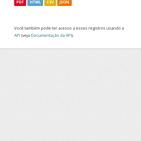
PDF
HTML
CSV
JSON
Você também pode ter acesso a esses registros usando a
API
(veja
Documentação da API
).