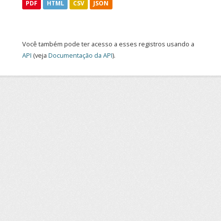
PDF
HTML
CSV
JSON
Você também pode ter acesso a esses registros usando a
API
(veja
Documentação da API
).