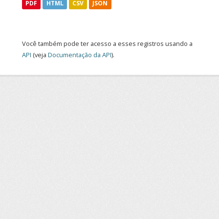
PDF
HTML
CSV
JSON
Você também pode ter acesso a esses registros usando a
API
(veja
Documentação da API
).