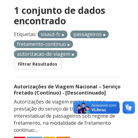
1 conjunto de dados
encontrado
Etiquetas:
sisaut-fc
passageiros
fretamento-continuo
autorizacao-de-viagem
Filtrar Resultados
Autorizações de Viagem Nacional – Serviço
Fretado (Contínuo) - [Descontinuado]
Autorizações de viagem emitidas para a
prestação do serviço de transporte rodoviário
interestadual de passageiros sob regime de
fretamento, na modalidade de fretamento
contínuo....