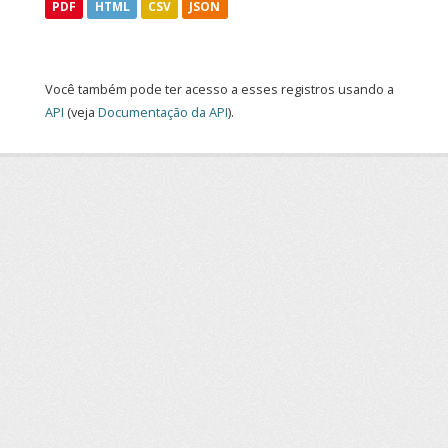
PDF
HTML
CSV
JSON
Você também pode ter acesso a esses registros usando a
API
(veja
Documentação da API
).