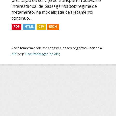
prestação do serviço de transporte rodoviário
interestadual de passageiros sob regime de
fretamento, na modalidade de fretamento
contínuo....
PDF
HTML
CSV
JSON
Você também pode ter acesso a esses registros usando a
API
(veja
Documentação da API
).