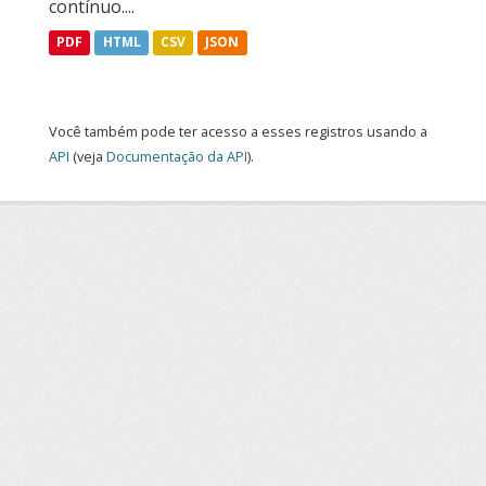
contínuo....
PDF
HTML
CSV
JSON
Você também pode ter acesso a esses registros usando a
API
(veja
Documentação da API
).