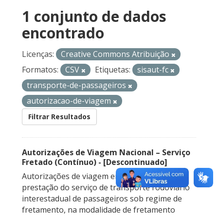
1 conjunto de dados
encontrado
Licenças:
Creative Commons Atribuição
Formatos:
CSV
Etiquetas:
sisaut-fc
transporte-de-passageiros
autorizacao-de-viagem
Filtrar Resultados
Autorizações de Viagem Nacional – Serviço
Fretado (Contínuo) - [Descontinuado]
Autorizações de viagem emitidas para a
prestação do serviço de transporte rodoviário
interestadual de passageiros sob regime de
fretamento, na modalidade de fretamento