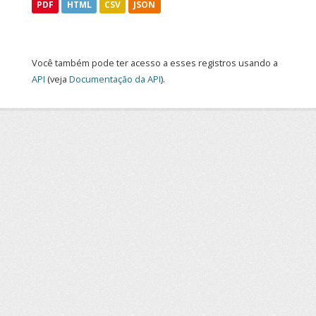
PDF
HTML
CSV
JSON
Você também pode ter acesso a esses registros usando a
API
(veja
Documentação da API
).