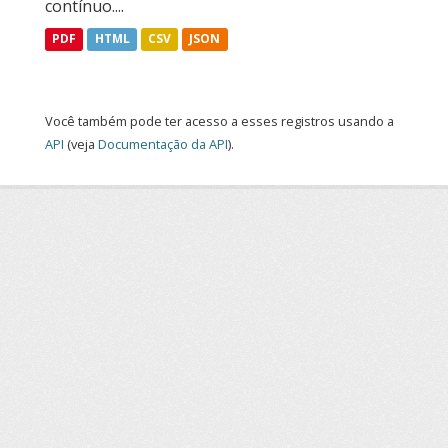
contínuo....
PDF
HTML
CSV
JSON
Você também pode ter acesso a esses registros usando a
API
(veja
Documentação da API
).