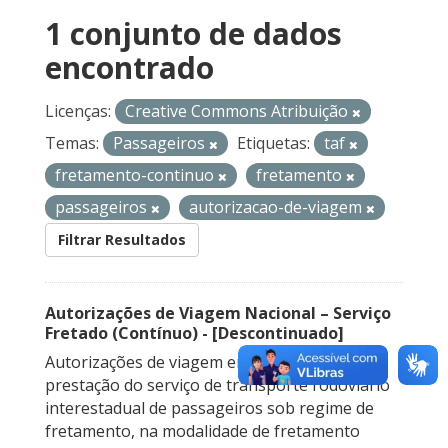
1 conjunto de dados
encontrado
Licenças:
Creative Commons Atribuição
Temas:
Passageiros
Etiquetas:
taf
fretamento-continuo
fretamento
passageiros
autorizacao-de-viagem
Filtrar Resultados
Autorizações de Viagem Nacional – Serviço
Fretado (Contínuo) - [Descontinuado]
Autorizações de viagem emitidas para a
prestação do serviço de transporte rodoviário
interestadual de passageiros sob regime de
fretamento, na modalidade de fretamento