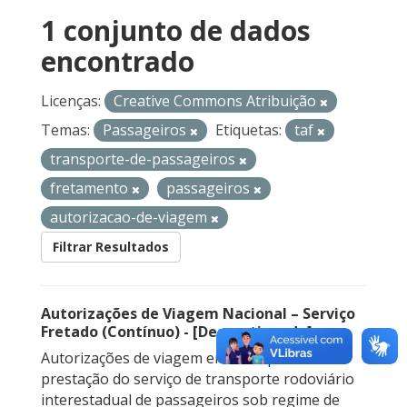
1 conjunto de dados
encontrado
Licenças:
Creative Commons Atribuição
Temas:
Passageiros
Etiquetas:
taf
transporte-de-passageiros
fretamento
passageiros
autorizacao-de-viagem
Filtrar Resultados
Autorizações de Viagem Nacional – Serviço
Fretado (Contínuo) - [Descontinuado]
Autorizações de viagem emitidas para a
prestação do serviço de transporte rodoviário
interestadual de passageiros sob regime de