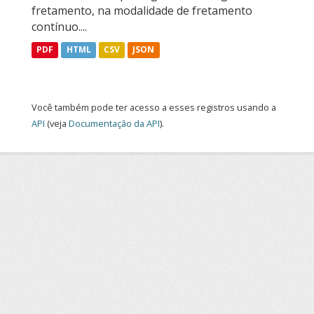
fretamento, na modalidade de fretamento
contínuo....
PDF
HTML
CSV
JSON
Você também pode ter acesso a esses registros usando a
API
(veja
Documentação da API
).