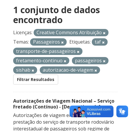
1 conjunto de dados
encontrado
Licenças:
Creative Commons Atribuição
Temas:
Passageiros
Etiquetas:
taf
transporte-de-passageiros
fretamento-continuo
passageiros
sishab
autorizacao-de-viagem
Filtrar Resultados
Autorizações de Viagem Nacional – Serviço
Fretado (Contínuo) - [Descontinuado]
Autorizações de viagem emitidas para a
prestação do serviço de transporte rodoviário
interestadual de passageiros sob regime de