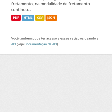
fretamento, na modalidade de fretamento
contínuo....
PDF
HTML
CSV
JSON
Você também pode ter acesso a esses registros usando a
API
(veja
Documentação da API
).