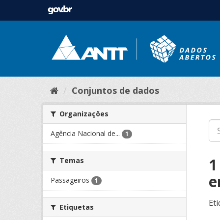
Conjuntos de dados
Organizações
Agência Nacional de...
1
1
Temas
e
Passageiros
1
Eti
Etiquetas