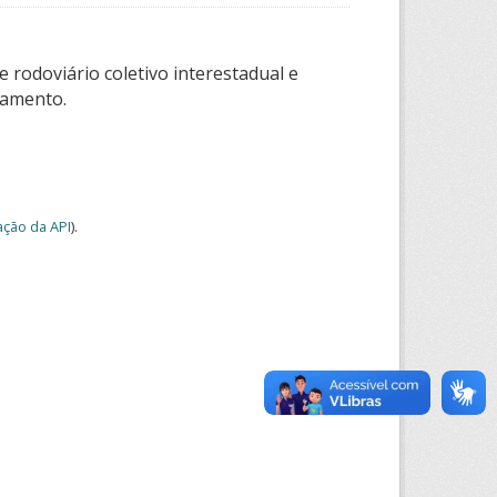
 rodoviário coletivo interestadual e
tamento.
ção da API
).