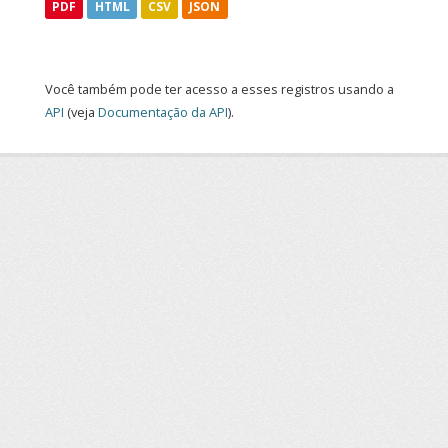
PDF
HTML
CSV
JSON
Você também pode ter acesso a esses registros usando a
API
(veja
Documentação da API
).