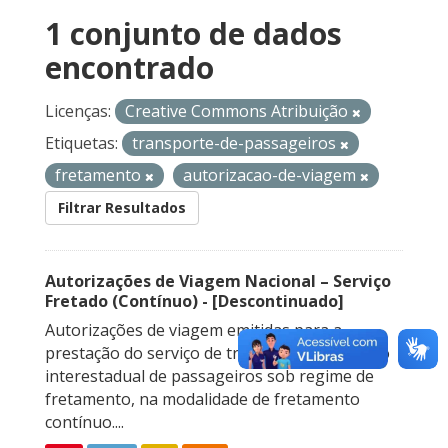
1 conjunto de dados
encontrado
Licenças:
Creative Commons Atribuição
Etiquetas:
transporte-de-passageiros
fretamento
autorizacao-de-viagem
Filtrar Resultados
Autorizações de Viagem Nacional – Serviço
Fretado (Contínuo) - [Descontinuado]
Autorizações de viagem emitidas para a
prestação do serviço de transporte rodoviário
interestadual de passageiros sob regime de
fretamento, na modalidade de fretamento
contínuo....