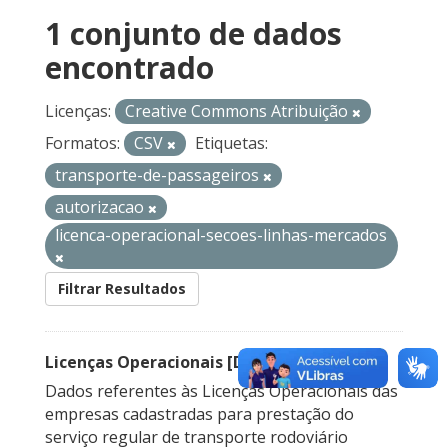
1 conjunto de dados
encontrado
Licenças:
Creative Commons Atribuição
Formatos:
CSV
Etiquetas:
transporte-de-passageiros
autorizacao
licenca-operacional-secoes-linhas-mercados
Filtrar Resultados
Licenças Operacionais [Descontinuado]
Dados referentes às Licenças Operacionais das
empresas cadastradas para prestação do
serviço regular de transporte rodoviário