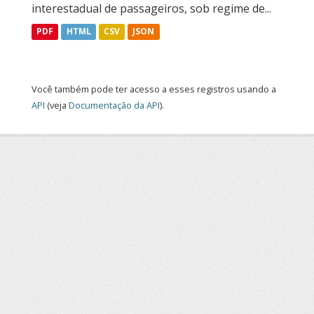
interestadual de passageiros, sob regime de...
PDF
HTML
CSV
JSON
Você também pode ter acesso a esses registros usando a
API
(veja
Documentação da API
).