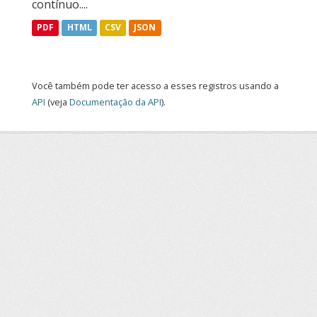
contínuo....
PDF
HTML
CSV
JSON
Você também pode ter acesso a esses registros usando a
API
(veja
Documentação da API
).