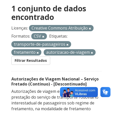
1 conjunto de dados
encontrado
Licenças:
Creative Commons Atribuição
Formatos:
CSV
Etiquetas:
transporte-de-passageiros
fretamento
autorizacao-de-viagem
Filtrar Resultados
Autorizações de Viagem Nacional – Serviço
Fretado (Contínuo) - [Descontinuado]
Autorizações de viagem emitidas para a
prestação do serviço de transporte rodoviário
interestadual de passageiros sob regime de
fretamento, na modalidade de fretamento