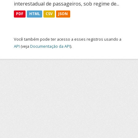
interestadual de passageiros, sob regime de...
PDF
HTML
CSV
JSON
Você também pode ter acesso a esses registros usando a
API
(veja
Documentação da API
).