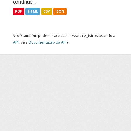
contínuo....
PDF
HTML
CSV
JSON
Você também pode ter acesso a esses registros usando a
API
(veja
Documentação da API
).