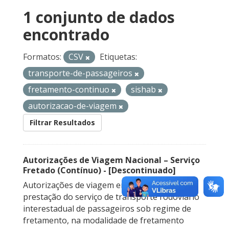
1 conjunto de dados
encontrado
Formatos:
CSV
Etiquetas:
transporte-de-passageiros
fretamento-continuo
sishab
autorizacao-de-viagem
Filtrar Resultados
Autorizações de Viagem Nacional – Serviço
Fretado (Contínuo) - [Descontinuado]
Autorizações de viagem emitidas para a
prestação do serviço de transporte rodoviário
interestadual de passageiros sob regime de
fretamento, na modalidade de fretamento