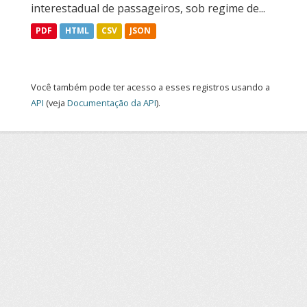
interestadual de passageiros, sob regime de...
PDF
HTML
CSV
JSON
Você também pode ter acesso a esses registros usando a
API
(veja
Documentação da API
).