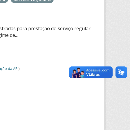
tradas para prestação do serviço regular
ime de...
ção da API
).