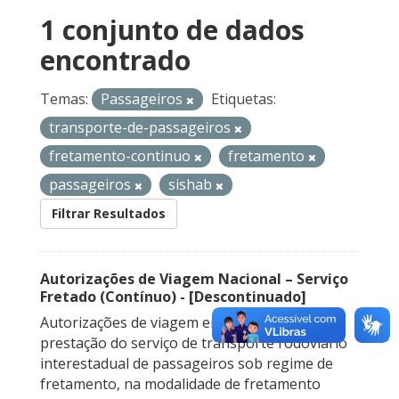
1 conjunto de dados
encontrado
Temas:
Passageiros
Etiquetas:
transporte-de-passageiros
fretamento-continuo
fretamento
passageiros
sishab
Filtrar Resultados
Autorizações de Viagem Nacional – Serviço
Fretado (Contínuo) - [Descontinuado]
Autorizações de viagem emitidas para a
prestação do serviço de transporte rodoviário
interestadual de passageiros sob regime de
fretamento, na modalidade de fretamento