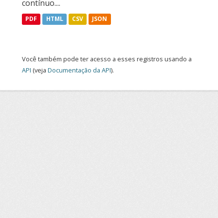
contínuo....
PDF
HTML
CSV
JSON
Você também pode ter acesso a esses registros usando a
API
(veja
Documentação da API
).