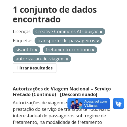
1 conjunto de dados
encontrado
Licenças:
Creative Commons Atribuição
Etiquetas:
transporte-de-passageiros
sisaut-fc
fretamento-continuo
autorizacao-de-viagem
Filtrar Resultados
Autorizações de Viagem Nacional – Serviço
Fretado (Contínuo) - [Descontinuado]
Autorizações de viagem emitidas para a
prestação do serviço de transporte rodoviário
interestadual de passageiros sob regime de
fretamento, na modalidade de fretamento