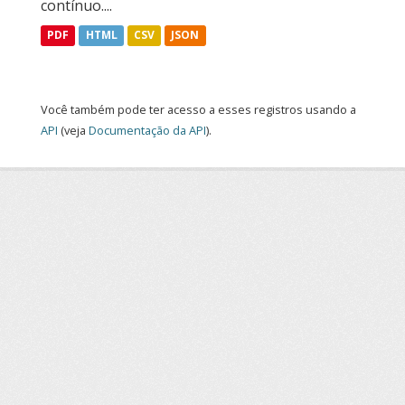
contínuo....
PDF
HTML
CSV
JSON
Você também pode ter acesso a esses registros usando a
API
(veja
Documentação da API
).