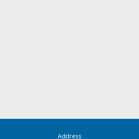
Address