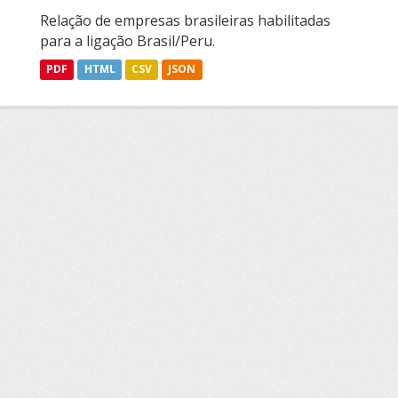
Relação de empresas brasileiras habilitadas
para a ligação Brasil/Peru.
PDF
HTML
CSV
JSON