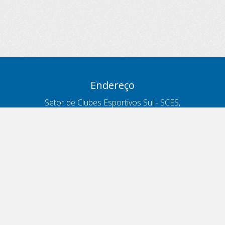
Endereço
Setor de Clubes Esportivos Sul - SCES,
trecho 03, lote 10, Projeto Orla Polo 8
- Brasília - DF
Contatos
Telefone 166
ouvidoria@antt.gov.br
Formulário Fale Conosco