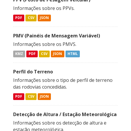
Informações sobre os PPVs.
PDF
CSV
JSON
PMV (Painéis de Mensagem Variável)
Informações sobre os PMVS.
KMZ
PDF
CSV
JSON
HTML
Perfil do Terreno
Informações sobre o tipo de perfil de terreno
das rodovias concedidas.
PDF
CSV
JSON
Detecção de Altura / Estação Meteorológica
Informações sobre os detecção de altura e
estação meteorológica.