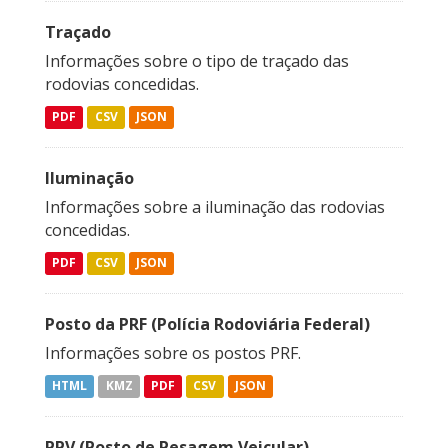
Traçado
Informações sobre o tipo de traçado das
rodovias concedidas.
PDF
CSV
JSON
Iluminação
Informações sobre a iluminação das rodovias
concedidas.
PDF
CSV
JSON
Posto da PRF (Polícia Rodoviária Federal)
Informações sobre os postos PRF.
HTML
KMZ
PDF
CSV
JSON
PPV (Posto de Pesagem Veicular)