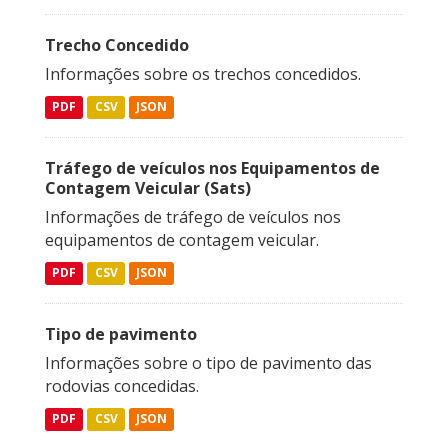
Trecho Concedido
Informações sobre os trechos concedidos.
PDF
CSV
JSON
Tráfego de veículos nos Equipamentos de
Contagem Veicular (Sats)
Informações de tráfego de veículos nos
equipamentos de contagem veicular.
PDF
CSV
JSON
Tipo de pavimento
Informações sobre o tipo de pavimento das
rodovias concedidas.
PDF
CSV
JSON