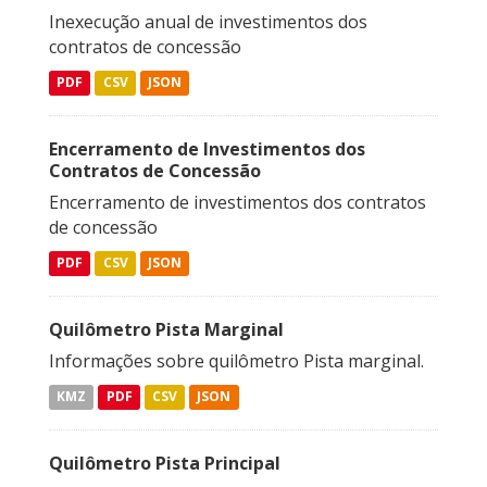
Inexecução anual de investimentos dos
contratos de concessão
PDF
CSV
JSON
Encerramento de Investimentos dos
Contratos de Concessão
Encerramento de investimentos dos contratos
de concessão
PDF
CSV
JSON
Quilômetro Pista Marginal
Informações sobre quilômetro Pista marginal.
KMZ
PDF
CSV
JSON
Quilômetro Pista Principal