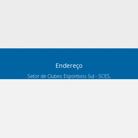
Endereço
Setor de Clubes Esportivos Sul - SCES,
trecho 03, lote 10, Projeto Orla Polo 8
- Brasília - DF
Contatos
Telefone 166
ouvidoria@antt.gov.br
Formulário Fale Conosco