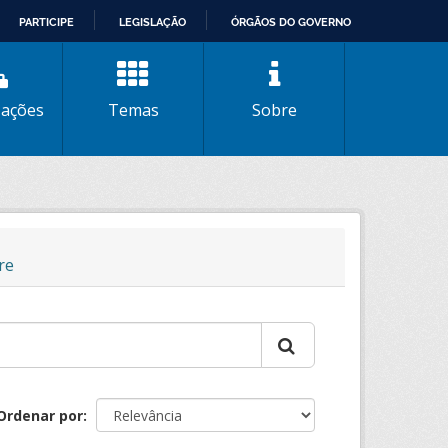
PARTICIPE
LEGISLAÇÃO
ÓRGÃOS DO GOVERNO
zações
Temas
Sobre
re
Ordenar por