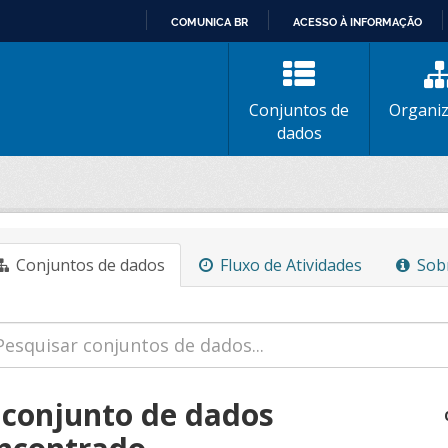
COMUNICA BR
ACESSO À INFORMAÇÃO
IR
PARA
O
Conjuntos de
Organi
CONTEÚDO
dados
Conjuntos de dados
Fluxo de Atividades
Sob
 conjunto de dados