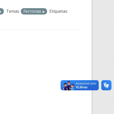
Temas:
Ferrovias
Etiquetas: