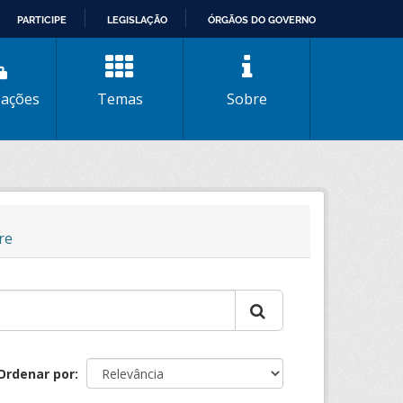
PARTICIPE
LEGISLAÇÃO
ÓRGÃOS DO GOVERNO
zações
Temas
Sobre
re
Ordenar por