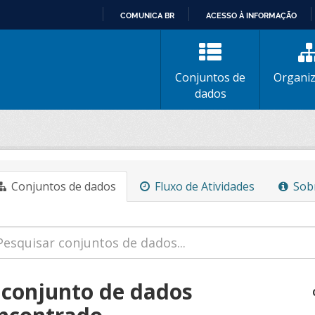
COMUNICA BR
ACESSO À INFORMAÇÃO
IR
PARA
O
Conjuntos de
Organi
CONTEÚDO
dados
Conjuntos de dados
Fluxo de Atividades
Sob
 conjunto de dados