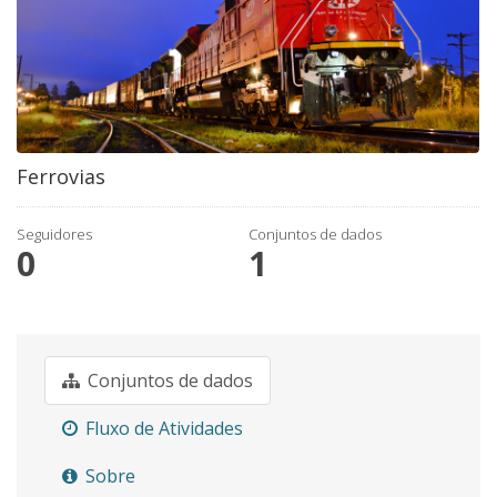
Ferrovias
Seguidores
Conjuntos de dados
0
1
Conjuntos de dados
Fluxo de Atividades
Sobre