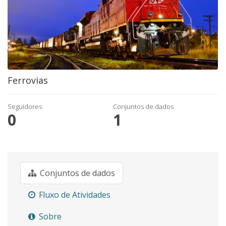
Ferrovias
Seguidores
Conjuntos de dados
0
1
Conjuntos de dados
Fluxo de Atividades
Sobre