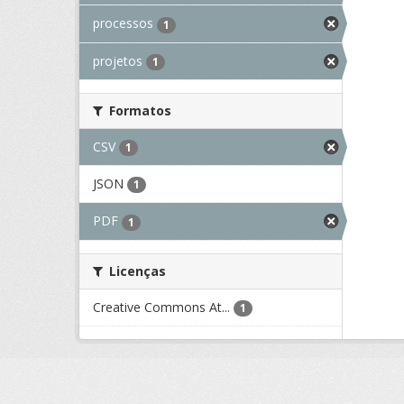
processos
1
projetos
1
Formatos
CSV
1
JSON
1
PDF
1
Licenças
Creative Commons At...
1