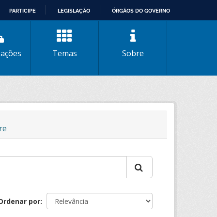
PARTICIPE
LEGISLAÇÃO
ÓRGÃOS DO GOVERNO
zações
Temas
Sobre
re
Ordenar por