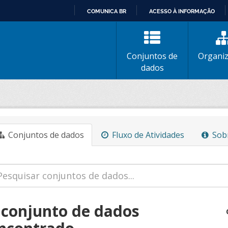
COMUNICA BR
ACESSO À INFORMAÇÃO
IR
PARA
O
Conjuntos de
Organi
CONTEÚDO
dados
Conjuntos de dados
Fluxo de Atividades
Sob
 conjunto de dados