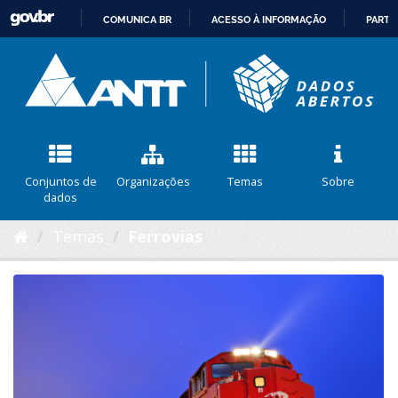
COMUNICA BR
ACESSO À INFORMAÇÃO
PARTI
IR
PARA
O
CONTEÚDO
Conjuntos de
Organizações
Temas
Sobre
dados
Temas
Ferrovias