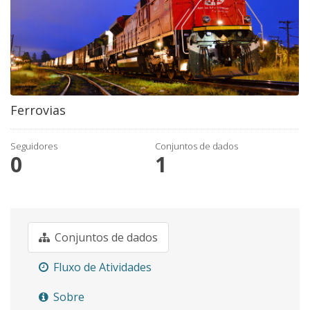
Ferrovias
Seguidores
Conjuntos de dados
0
1
Conjuntos de dados
Fluxo de Atividades
Sobre