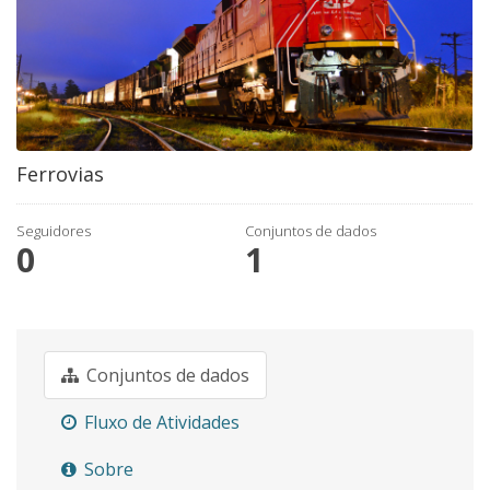
Ferrovias
Seguidores
Conjuntos de dados
0
1
Conjuntos de dados
Fluxo de Atividades
Sobre