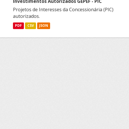
Investimentos Autorizados GEPEF - PIC
Projetos de Interesses da Concessionária (PIC)
autorizados.
PDF
CSV
JSON