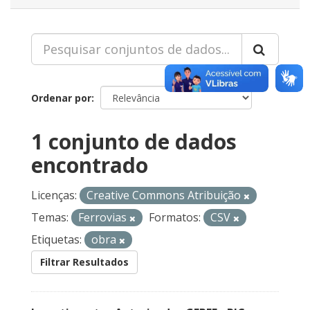
Ordenar por
1 conjunto de dados
encontrado
Licenças:
Creative Commons Atribuição
Temas:
Ferrovias
Formatos:
CSV
Etiquetas:
obra
Filtrar Resultados