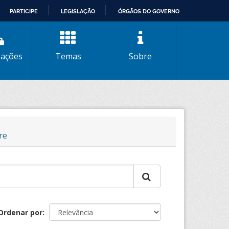
PARTICIPE
LEGISLAÇÃO
ÓRGÃOS DO GOVERNO
zações
Temas
Sobre
re
Ordenar por