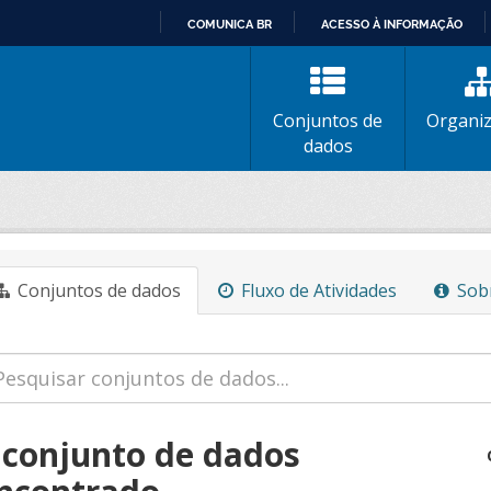
COMUNICA BR
ACESSO À INFORMAÇÃO
IR
PARA
O
Conjuntos de
Organi
CONTEÚDO
dados
Conjuntos de dados
Fluxo de Atividades
Sob
 conjunto de dados