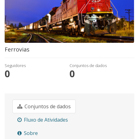
Ferrovias
Seguidores
Conjuntos de dados
0
0
Conjuntos de dados
Fluxo de Atividades
Sobre