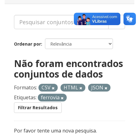
Ordenar por
Não foram encontrados
conjuntos de dados
Formatos:
CSV
HTML
JSON
Etiquetas:
ferrovia
Filtrar Resultados
Por favor tente uma nova pesquisa.