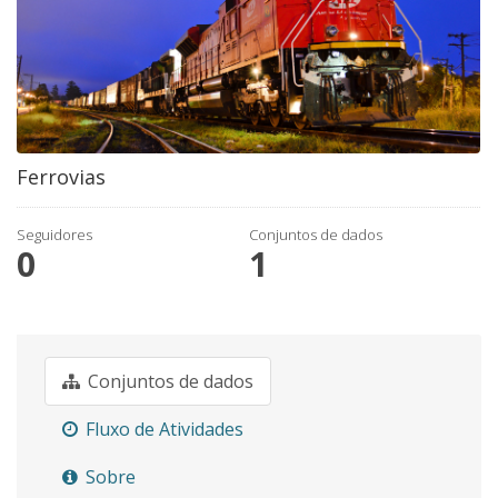
Ferrovias
Seguidores
Conjuntos de dados
0
1
Conjuntos de dados
Fluxo de Atividades
Sobre