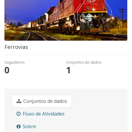
Ferrovias
Seguidores
Conjuntos de dados
0
1
Conjuntos de dados
Fluxo de Atividades
Sobre