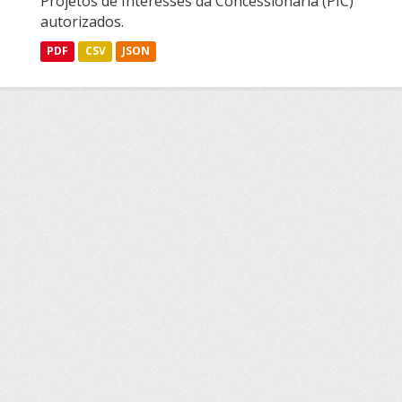
Projetos de Interesses da Concessionária (PIC)
autorizados.
PDF
CSV
JSON