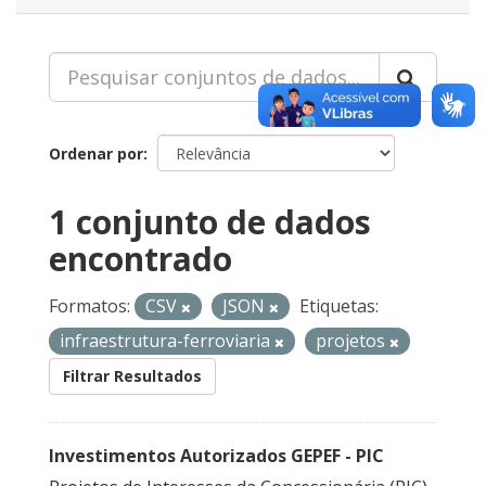
Ordenar por
1 conjunto de dados
encontrado
Formatos:
CSV
JSON
Etiquetas:
infraestrutura-ferroviaria
projetos
Filtrar Resultados
Investimentos Autorizados GEPEF - PIC