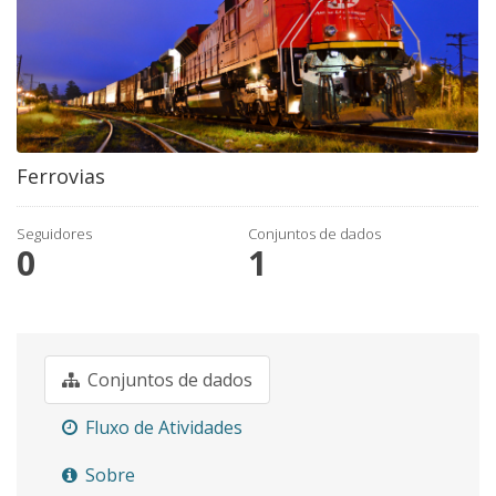
Ferrovias
Seguidores
Conjuntos de dados
0
1
Conjuntos de dados
Fluxo de Atividades
Sobre