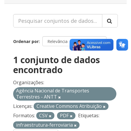
Ordenar por
1 conjunto de dados
encontrado
Organizações:
Agência Nacional de Transportes
Terrestres - ANTT
Licenças:
Creative Commons Atribuição
Formatos:
CSV
PDF
Etiquetas:
infraestrutura-ferroviaria